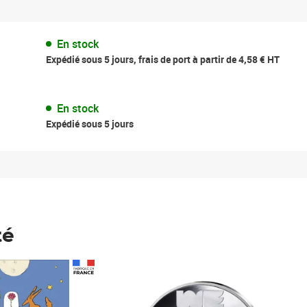
En stock
Expédié sous 5 jours, frais de port à partir de 4,58 € HT
En stock
Expédié sous 5 jours
té
Prix 123,33€ HT