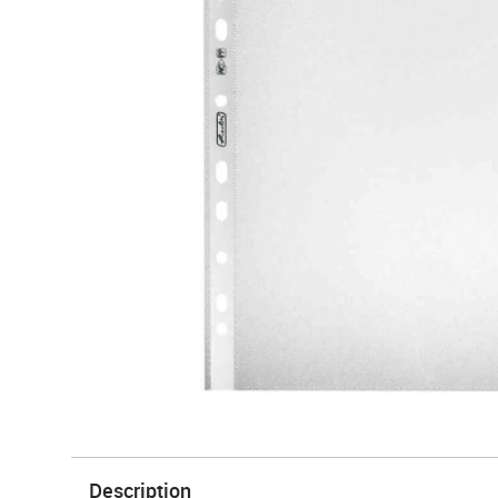
Description