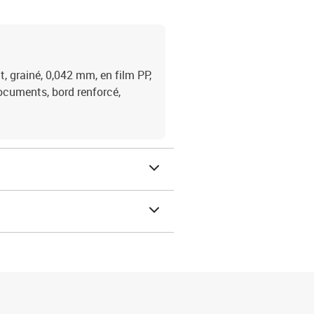
t, grainé, 0,042 mm, en film PP,
documents, bord renforcé,