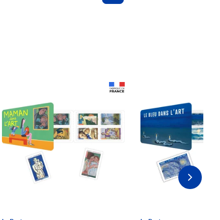
Prix 18,24€ Net
Prix 18,24€ Net