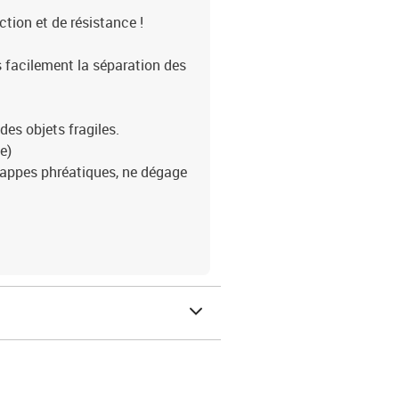
ction et de résistance !
s facilement la séparation des
 des objets fragiles.
e)
s nappes phréatiques, ne dégage