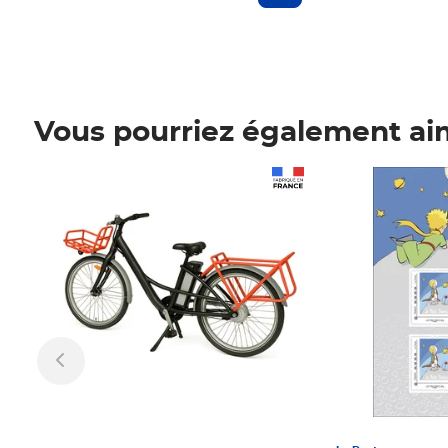
Vous pourriez également ai
Prix 1 241,67€ HT
Prix 6,25€ HT