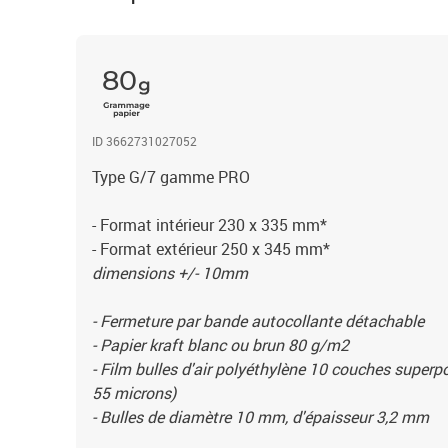
80
ID 3662731027052
Type G/7 gamme PRO
- Format intérieur 230 x 335 mm*
- Format extérieur 250 x 345 mm*
dimensions +/- 10mm
- Fermeture par bande autocollante détachable
- Papier kraft blanc ou brun 80 g/m2
- Film bulles d'air polyéthylène 10 couches super
55 microns)
- Bulles de diamètre 10 mm, d'épaisseur 3,2 mm