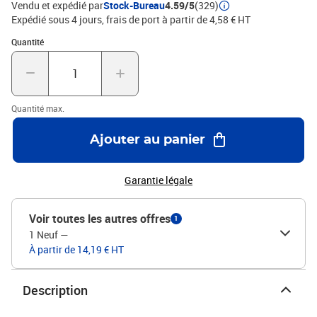
Vendu et expédié par
Stock-Bureau
4.59/5
(329)
Expédié sous 4 jours, frais de port à partir de 4,58 € HT
Quantité : 1
Quantité
Quantité max.
Ajouter au panier
Garantie légale
Voir toutes les autres offres
1
1 Neuf
—
À partir de 14,19 € HT
Description