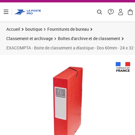
ontenu de la page
Accueil
boutique
Fournitures de bureau
Classement et archivage
Boîtes d'archive et de classement
EXACOMPTA - Boite de classement a élastique - Dos 60mm - 24 x 32 -
Prix 7,28€
Prix 1