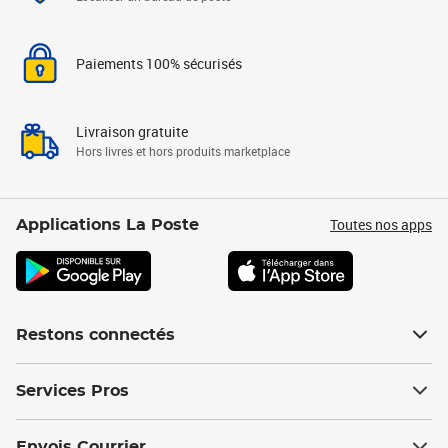
Paiements 100% sécurisés
Livraison gratuite
Hors livres et hors produits marketplace
Toutes nos apps
Applications La Poste
Restons connectés
Services Pros
Envois Courrier