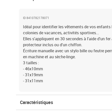
ID 8410782178071
Idéal pour identifier les vêtements de vos enfants l
colonies de vacances, activités sportives...
Elles s'appliquent en 30 secondes à l'aide d'un fer
protecteur inclus ou d'un chiffon.
Écriture manuelle avec un stylo bille ou feutre p
en machine et au sèche-linge.
3 tailles :
- 46x10mm
- 31x19mm
- 31x11mm
Caractéristiques