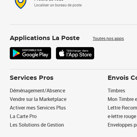
Localiser un bureau de poste
Applications La Poste
Toutes nos apps
Services Pros
Envois C
Déménagement/Absence
Timbres
Vendre sur la Marketplace
Mon Timbre e
Activer mes Services Plus
Lettre Reco
La Carte Pro
e-lettre rouge
Les Solutions de Gestion
Enveloppes p