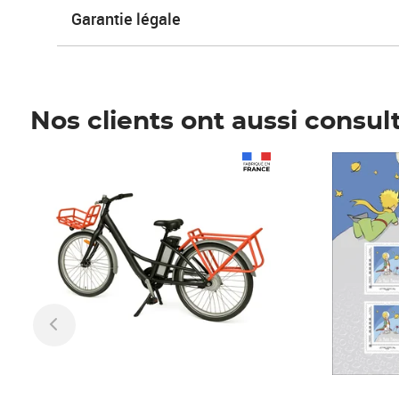
Garantie légale
Nos clients ont aussi consul
Prix 1 241,67€ HT
Prix 6,25€ HT