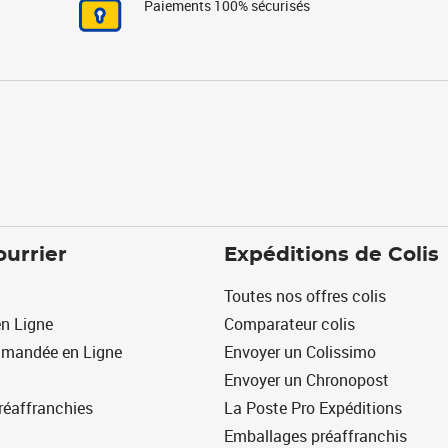
Paiements 100% sécurisés
ourrier
Expéditions de Colis
Toutes nos offres colis
n Ligne
Comparateur colis
mmandée en Ligne
Envoyer un Colissimo
Envoyer un Chronopost
réaffranchies
La Poste Pro Expéditions
Emballages préaffranchis