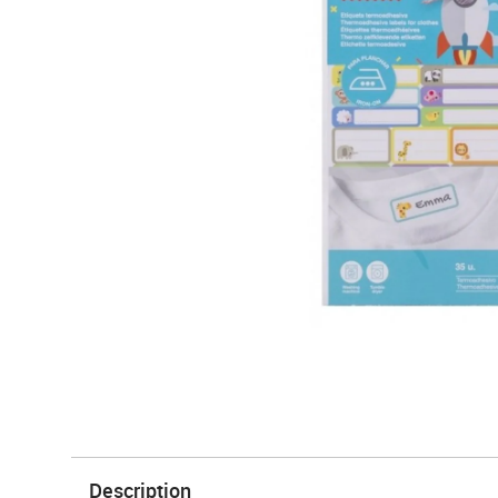
Description