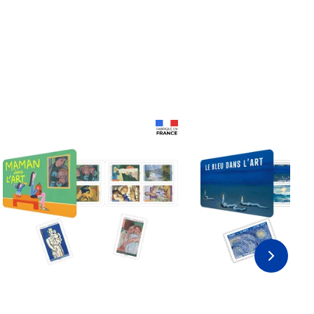
Prix 18,24€ Net
Prix 18,24€ Net