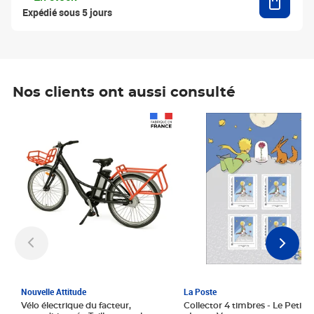
Expédié sous 5 jours
Nos clients ont aussi consulté
Prix 1 241,67€ HT
Prix 6,25€ HT
Nouvelle Attitude
La Poste
Vélo électrique du facteur,
Collector 4 timbres - Le Petit P