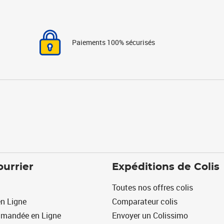
Paiements 100% sécurisés
ourrier
Expéditions de Colis
Toutes nos offres colis
n Ligne
Comparateur colis
mmandée en Ligne
Envoyer un Colissimo