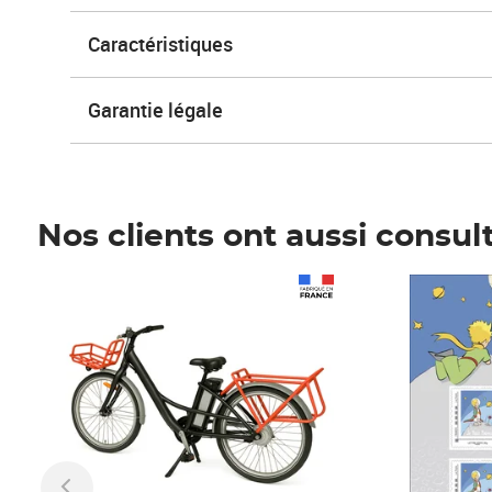
Caractéristiques
Garantie légale
Nos clients ont aussi consul
Prix 1 241,67€ HT
Prix 6,25€ HT