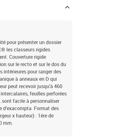
ité pour présenter un dossier
C® les classeurs rigides
nt. Couverture rigide
on sur le recto et sur le dos du
s intérieures pour ranger des
canique à anneaux en D qui
eur peut recevoir jusqu'à 460
intercalaires, feuilles perforées
.sont facile à personnaliser
ite d'exacompta. Format des
argeur x hauteur) : 1ère de
10 mm.