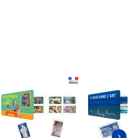
Prix 18,24€ Net
Prix 18,24€ Net