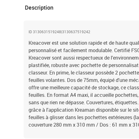
Description
ID 3130631519248|3130637519242
Kreacover est une solution rapide et de haute qual
personnalisé et facilement modulable. Certifié FS
Kreacover sont aussi respectueux de l'environneme
plastifiée, robuste avec pochette de personnalisati
classeur. En prime, le classeur possède 2 pochette
feuilles volantes. Dos de 75mm, équipé d'une mé
offre une meilleure capacité de stockage, ce class
feuilles. En format A4 maxi, il accueille pochettes, 
sans que rien ne dépasse. Couvertures, étiquettes..
grâce à l'application Kreaman disponible sur le s
feuilles à glisser dans les pochettes extérieures (l
couverture 280 mm x 310 mm / Dos : 61 mm x 3