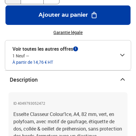
Ajouter au panier
Garantie légale
Voir toutes les autres offres
1
1 Neuf
—
À partir de 14,76 € HT
Description
ID 4049793052472
Esselte Classeur Colour'Ice, A4, 82 mm, vert, en
polyfoam, avec motif de gaufrage, étiquette de
dos, collée & oeillet de préhension, sans protection