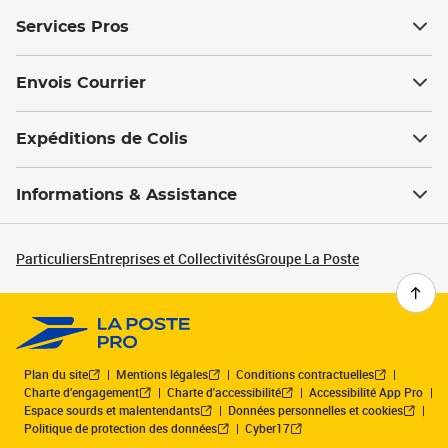
Services Pros
Envois Courrier
Expéditions de Colis
Informations & Assistance
Particuliers
Entreprises et Collectivités
Groupe La Poste
Plan du site
Mentions légales
Conditions contractuelles
Charte d’engagement
Charte d'accessibilité
Accessibilité App Pro
Espace sourds et malentendants
Données personnelles et cookies
Politique de protection des données
Cyber17