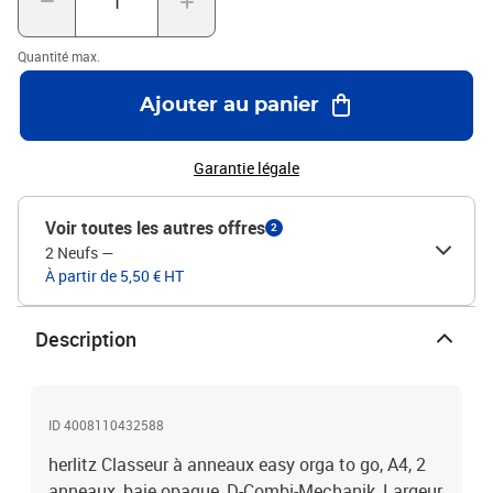
Quantité max.
Ajouter au panier
Garantie légale
Voir toutes les autres offres
2
2 Neufs
—
À partir de 5,50 € HT
Description
ID 4008110432588
herlitz Classeur à anneaux easy orga to go, A4, 2
anneaux, baie opaque, D-Combi-Mechanik, Largeur