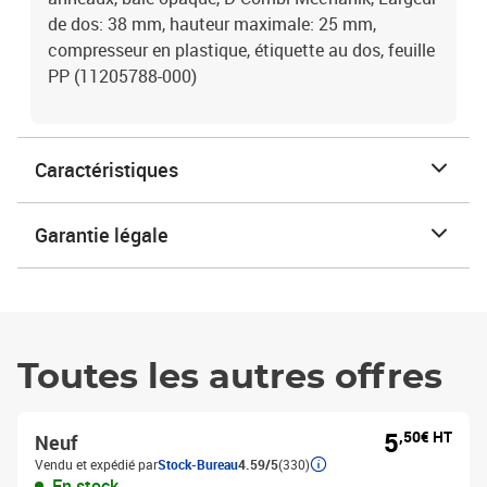
de dos: 38 mm, hauteur maximale: 25 mm,
compresseur en plastique, étiquette au dos, feuille
PP (11205788-000)
Caractéristiques
Garantie légale
Toutes les autres offres
5
,50€ HT
Neuf
Vendu et expédié par
Stock-Bureau
4.59/5
(330)
En stock