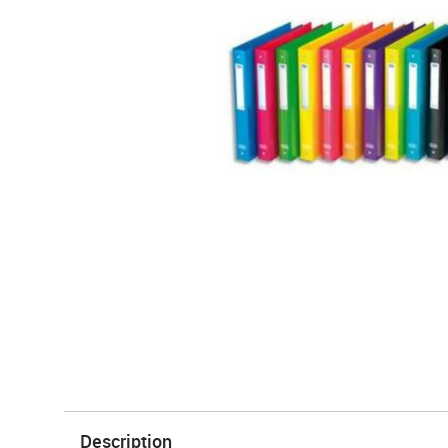
Description