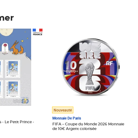
mer
Prix 123,33€ HT
Nouveauté
Monnaie De Paris
 - Le Petit Prince -
FIFA – Coupe du Monde 2026 Monnaie
de 10€ Argent colorisée