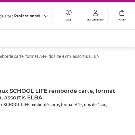
e site :
Professionnel
AIDE
SE CONNECTER
PANIER
ordé carte, format A4+, dos de 4 cm, assortis ELBA
aux SCHOOL LIFE rembordé carte, format
, assortis ELBA
x SCHOOL LIFE rembordé carte, format A4+, dos de 4 cm,