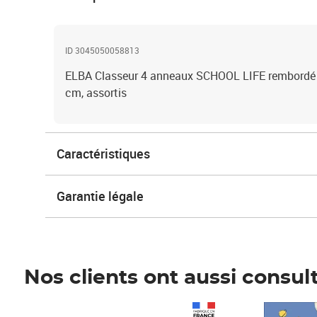
ID 3045050058813
ELBA Classeur 4 anneaux SCHOOL LIFE rembordé c
cm, assortis
Caractéristiques
Garantie légale
Nos clients ont aussi consul
Prix 1 241,67€ HT
Prix 6,25€ HT