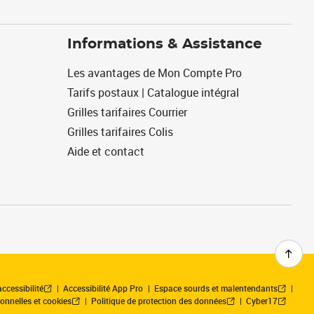
Informations & Assistance
Les avantages de Mon Compte Pro
Tarifs postaux | Catalogue intégral
Grilles tarifaires Courrier
Grilles tarifaires Colis
Aide et contact
ccessibilité
Accessibilité App Pro
Espace sourds et malentendants
onnelles et cookies
Politique de protection des données
Cyber17