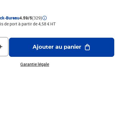
ock-Bureau
4.59/5
(329)
is de port à partir de 4,58 € HT
Ajouter au panier
Garantie légale