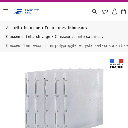
ontenu de la page
Accueil
boutique
Fournitures de bureau
Classement et archivage
Classeurs et intercalaires
Classeur 4 anneaux 15 mm polypropylène crystal - a4 - cristal - x 5 
Prix 57,21€