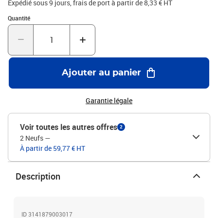
Expédié sous 9 jours, frais de port à partir de 8,33 € HT
Quantité : 1
Quantité
Ajouter au panier
Garantie légale
Voir toutes les autres offres
2
2 Neufs
—
À partir de 59,77 € HT
Description
ID 3141879003017