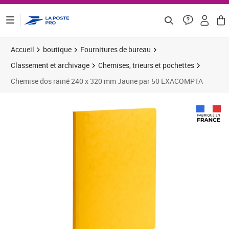
ontenu de la page
Accueil
boutique
Fournitures de bureau
Classement et archivage
Chemises, trieurs et pochettes
Chemise dos rainé 240 x 320 mm Jaune par 50 EXACOMPTA
Prix 49,00€
Prix 6