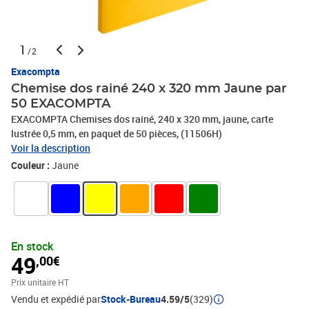
1
/2
Exacompta
Chemise dos rainé 240 x 320 mm Jaune par
50 EXACOMPTA
EXACOMPTA Chemises dos rainé, 240 x 320 mm, jaune, carte
lustrée 0,5 mm, en paquet de 50 pièces, (11506H)
Voir la description
Couleur :
Jaune
En stock
49
,00€
Prix unitaire HT
Vendu et expédié par
Stock-Bureau
4.59/5
(329)