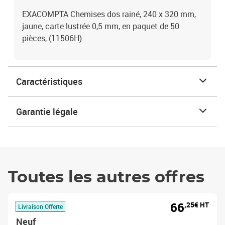
EXACOMPTA Chemises dos rainé, 240 x 320 mm,
jaune, carte lustrée 0,5 mm, en paquet de 50
pièces, (11506H)
Caractéristiques
Garantie légale
Toutes les autres offres
66
,25€ HT
Livraison Offerte
Neuf