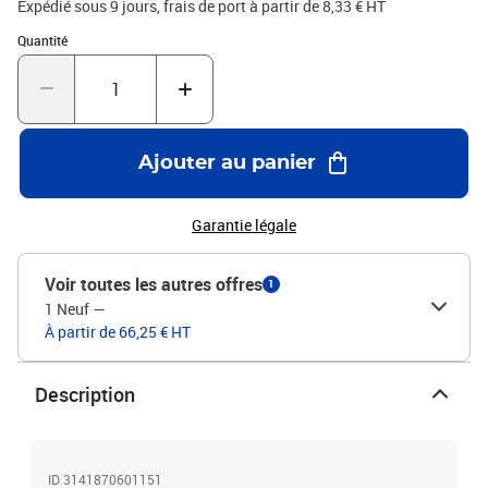
Expédié sous 9 jours, frais de port à partir de 8,33 € HT
Quantité : 1
Quantité
Ajouter au panier
Garantie légale
Voir toutes les autres offres
1
1 Neuf
—
À partir de 66,25 € HT
Description
ID 3141870601151