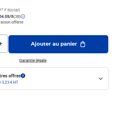
HT d'
éco-part
D
4.05/5
(38)
raison offerte
Ajouter au panier
Garantie légale
tres offres
3
e 3,23 € HT