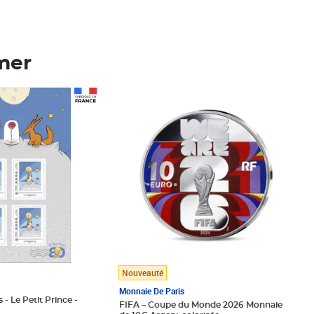
mer
Prix 123,33€ HT
Nouveauté
Monnaie De Paris
 - Le Petit Prince -
FIFA – Coupe du Monde 2026 Monnaie