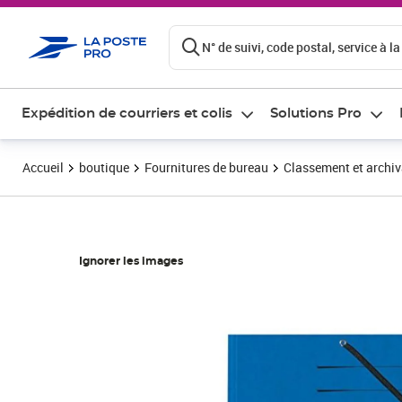
ontenu de la page
N° de suivi, code postal, service à la
Expédition de courriers et colis
Solutions Pro
Accueil
boutique
Fournitures de bureau
Classement et archi
Ignorer les images