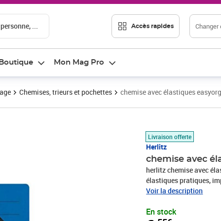
 personne, ...
Changer d
Accès rapides
Boutique
Mon Mag Pro
vage
Chemises, trieurs et pochettes
chemise avec élastiques easyorg
Prix 6,55€
Livraison offerte
Herlitz
chemise avec él
herlitz chemise avec éla
élastiques pratiques, im
Voir la description
En stock