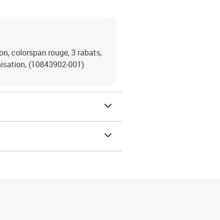
on, colorspan rouge, 3 rabats,
anisation, (10843902-001)