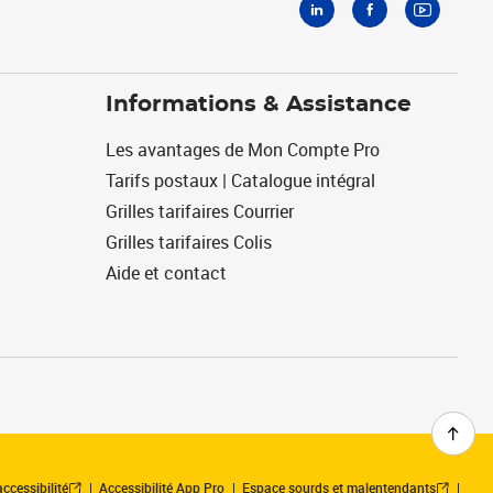
Informations & Assistance
Les avantages de Mon Compte Pro
Tarifs postaux | Catalogue intégral
Grilles tarifaires Courrier
Grilles tarifaires Colis
Aide et contact
ccessibilité
Accessibilité App Pro
Espace sourds et malentendants