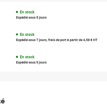
En stock
Expédié sous 5 jours
En stock
Expédié sous 7 jours, frais de port à partir de 4,58 € HT
En stock
Expédié sous 5 jours
té