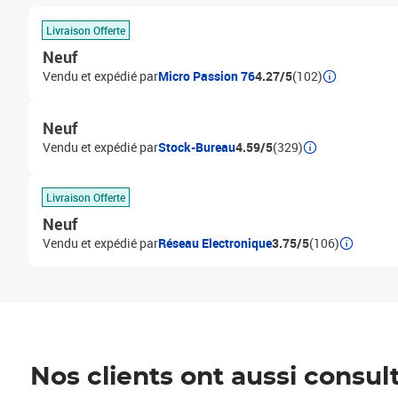
Livraison Offerte
Neuf
Vendu et expédié par
Micro Passion 76
4.27/5
(102)
Neuf
Vendu et expédié par
Stock-Bureau
4.59/5
(329)
Livraison Offerte
Neuf
Vendu et expédié par
Réseau Electronique
3.75/5
(106)
Nos clients ont aussi consul