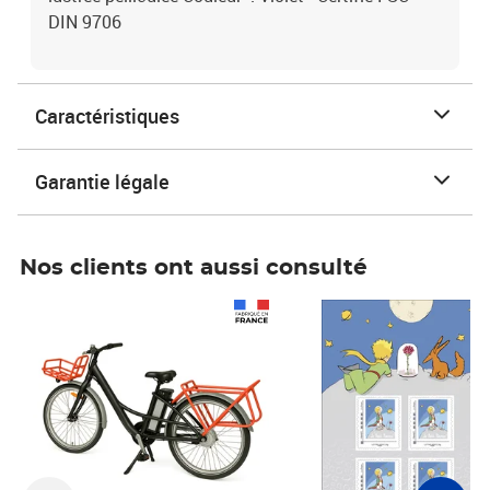
DIN 9706
Caractéristiques
Garantie légale
Nos clients ont aussi consulté
Prix 1 241,67€ HT
Prix 6,25€ HT