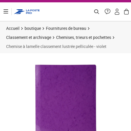
ontenu de la page
Accueil
boutique
Fournitures de bureau
Classement et archivage
Chemises, trieurs et pochettes
Chemise à lamelle classement lustrée pelliculée - violet
Prix 2,19€