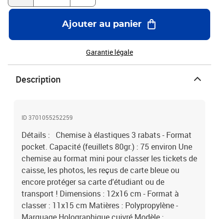
Ajouter au panier
Garantie légale
Description
ID 3701055252259
Détails : Chemise à élastiques 3 rabats - Format
pocket. Capacité (feuillets 80gr.) : 75 environ Une
chemise au format mini pour classer les tickets de
caisse, les photos, les reçus de carte bleue ou
encore protéger sa carte d'étudiant ou de
transport ! Dimensions : 12x16 cm - Format à
classer : 11x15 cm Matières : Polypropylène -
Marquage Holographique cuivré Modèle :