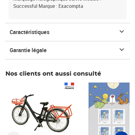
Successful Marque : Exacompta
Caractéristiques
Garantie légale
Nos clients ont aussi consulté
Prix 1 241,67€ HT
Prix 6,25€ HT