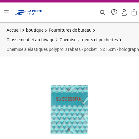
ontenu de la page
Accueil
boutique
Fournitures de bureau
Classement et archivage
Chemises, trieurs et pochettes
Chemise à élastiques polypro 3 rabats - pocket 12x16cm - holograph
Prix 2,33€