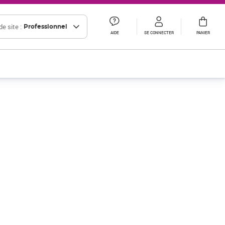
e site :
Professionnel
AIDE
SE CONNECTER
PANIER