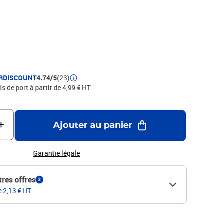
RDISCOUNT
4.74/5
(23)
is de port à partir de 4,99 € HT
Ajouter au panier
Garantie légale
tres offres
2
e 2,13 € HT