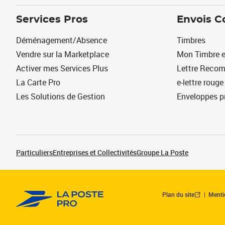
Services Pros
Envois C
Déménagement/Absence
Timbres
Vendre sur la Marketplace
Mon Timbre e
Activer mes Services Plus
Lettre Reco
La Carte Pro
e-lettre rouge
Les Solutions de Gestion
Enveloppes p
Particuliers
Entreprises et Collectivités
Groupe La Poste
Plan du site
Menti