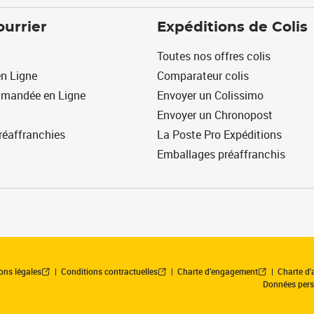
ourrier
Expéditions de Colis
Toutes nos offres colis
n Ligne
Comparateur colis
mmandée en Ligne
Envoyer un Colissimo
Envoyer un Chronopost
réaffranchies
La Poste Pro Expéditions
Emballages préaffranchis
ons légales
Conditions contractuelles
Charte d’engagement
Charte d'a
Données pers