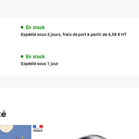
En stock
Expédié sous 3 jours, frais de port à partir de 4,58 € HT
En stock
Expédié sous 1 jour
té
Prix 123,33€ HT