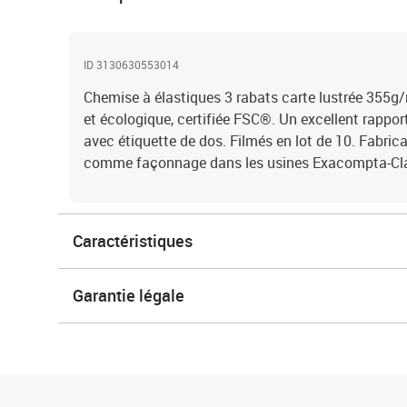
ID 3130630553014
Chemise à élastiques 3 rabats carte lustrée 355g/
et écologique, certifiée FSC®. Un excellent rappor
avec étiquette de dos. Filmés en lot de 10. Fabri
comme façonnage dans les usines Exacompta-Cla
Caractéristiques
Garantie légale