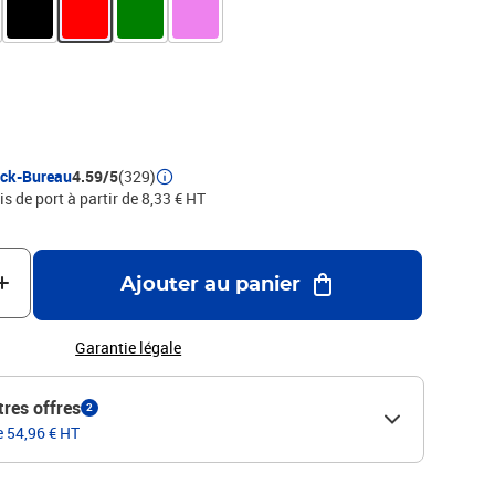
ock-Bureau
4.59/5
(329)
is de port à partir de 8,33 € HT
Ajouter au panier
Garantie légale
tres offres
2
e 54,96 € HT