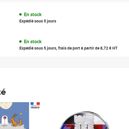
En stock
Expédié sous 5 jours
En stock
Expédié sous 5 jours, frais de port à partir de 8,72 € HT
té
Prix 123,33€ HT