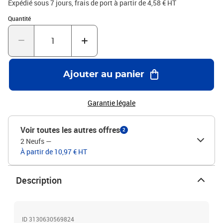
Expédié sous 7 jours, frais de port à partir de 4,58 € HT
Quantité : 1
Quantité
Ajouter au panier
Garantie légale
Voir toutes les autres offres
2
2 Neufs
—
À partir de 10,97 € HT
Description
ID 3130630569824