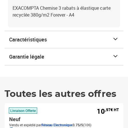
EXACOMPTA Chemise 3 rabats à élastique carte
recyclée 380g/m2 Forever - A4
Caractéristiques
Garantie légale
Toutes les autres offres
10
,97€ HT
Livraison Offerte
Neuf
Vendu et expédié par
Réseau Electronique
3.75/5
(106)