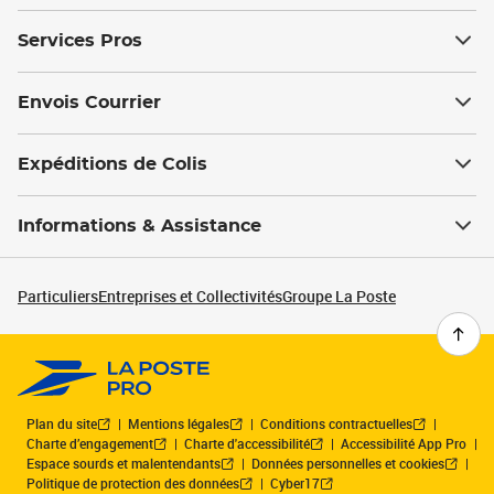
Services Pros
Envois Courrier
Expéditions de Colis
Informations & Assistance
Particuliers
Entreprises et Collectivités
Groupe La Poste
Plan du site
Mentions légales
Conditions contractuelles
Charte d’engagement
Charte d'accessibilité
Accessibilité App Pro
Espace sourds et malentendants
Données personnelles et cookies
Politique de protection des données
Cyber17