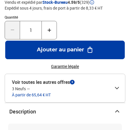
Vendu et expédié par
Stock-Bureau
4.59/5
(329)
Expédié sous 4 jours, frais de port à partir de 8,33 € HT
Quantité : 1
Quantité
Ajouter au panier
Garantie légale
Voir toutes les autres offres
3
3 Neufs
—
À partir de 65,64 € HT
Description