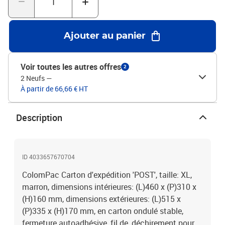
Ajouter au panier
Voir toutes les autres offres
2
2 Neufs
—
À partir de 66,66 € HT
Description
ID 4033657670704
ColomPac Carton d'expédition 'POST', taille: XL,
marron, dimensions intérieures: (L)460 x (P)310 x
(H)160 mm, dimensions extérieures: (L)515 x
(P)335 x (H)170 mm, en carton ondulé stable,
fermeture autoadhésive, fil de, déchirement pour