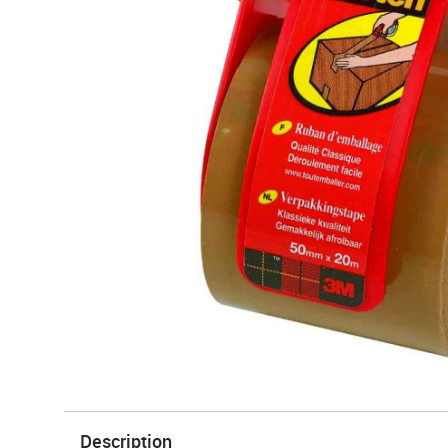
Description