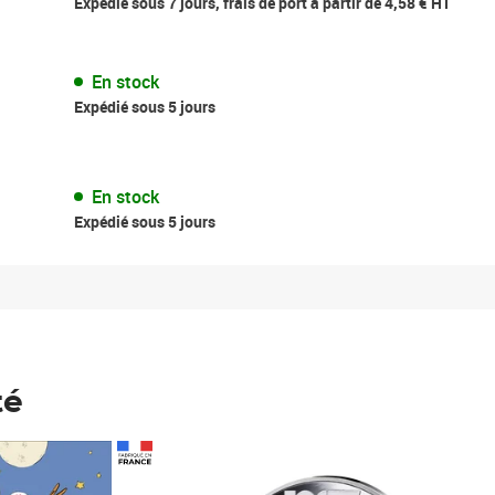
Expédié sous 7 jours, frais de port à partir de 4,58 € HT
En stock
Expédié sous 5 jours
En stock
Expédié sous 5 jours
té
Prix 123,33€ HT