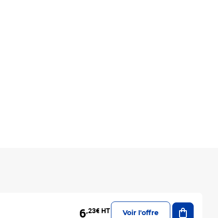
Ajouter a
6
,23€ HT
Voir l'offre