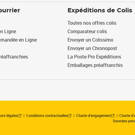
ourrier
Expéditions de Colis
Toutes nos offres colis
n Ligne
Comparateur colis
mmandée en Ligne
Envoyer un Colissimo
Envoyer un Chronopost
réaffranchies
La Poste Pro Expéditions
Emballages préaffranchis
ons légales
Conditions contractuelles
Charte d’engagement
Charte d'a
Données pers