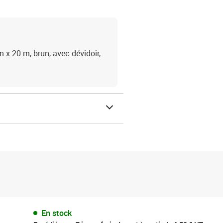
x 20 m, brun, avec dévidoir,
En stock