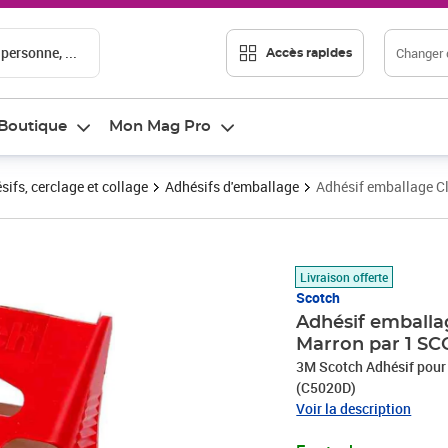
 personne, ...
Changer d
Accès rapides
Boutique
Mon Mag Pro
sifs, cerclage et collage
Adhésifs d'emballage
Adhésif emballage C
Prix 10,76€
Livraison offerte
Scotch
Adhésif emballa
Marron par 1 S
3M Scotch Adhésif pour 
(C5020D)
Voir la description