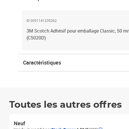
ID 0051141239262
3M Scotch Adhésif pour emballage Classic, 50 mm 
(C5020D)
Caractéristiques
Toutes les autres offres
Neuf