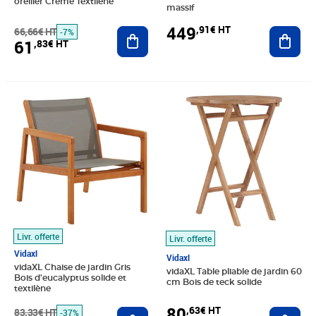
oreiller Crème Textilène
massif
449
,91€ HT
66,66€ HT
Ajouter au panier
Ajout
-7%
61
,83€ HT
Prix barré 83,33€ HT
Prix 52,41€ HT
Prix 80,63€ HT
Livr. offerte
Livr. offerte
Vidaxl
Vidaxl
vidaXL Chaise de jardin Gris
vidaXL Table pliable de jardin 60
Bois d'eucalyptus solide et
cm Bois de teck solide
textilène
80
,63€ HT
83,33€ HT
Ajouter au panier
Ajout
-37%