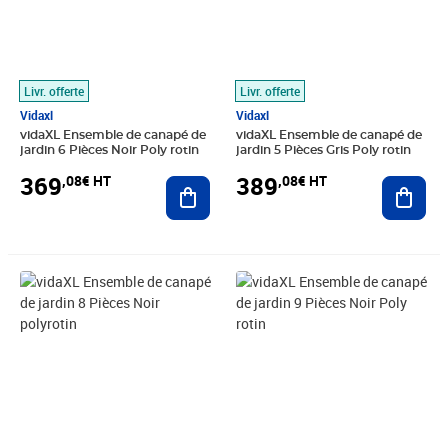
Livr. offerte
Livr. offerte
Vidaxl
Vidaxl
vidaXL Ensemble de canapé de
vidaXL Ensemble de canapé de
jardin 6 Pièces Noir Poly rotin
jardin 5 Pièces Gris Poly rotin
369
389
,08€ HT
,08€ HT
Ajouter au panier
Ajout
Prix 536,58€ HT
Prix 524,08€ HT