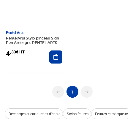
Pentel Arts
PentelArts Stylo pinceau Sign
Pen Artist gris PENTEL ARTS
4
,33€ HT
Ajouter au panier
1
Recharges et cartouches d'encre
Stylos feutres
Feutres et marqueurs