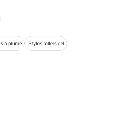
os à plume
Stylos rollers gel