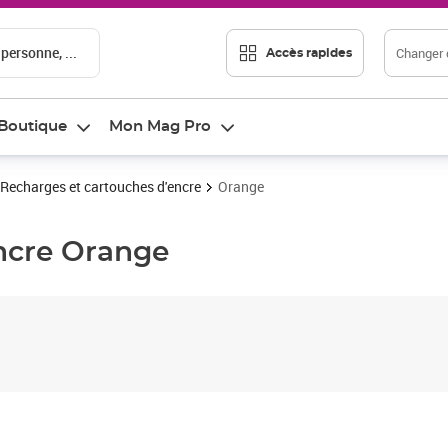
 personne, ...
Changer d
Accès rapides
Boutique
Mon Mag Pro
Recharges et cartouches d'encre
Orange
ncre
Orange