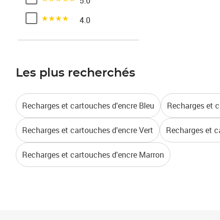
5.0
Noté 4 sur 5
4.0
Les plus recherchés
Recharges et cartouches d'encre Bleu
Recharges et c
Recharges et cartouches d'encre Vert
Recharges et c
Recharges et cartouches d'encre Marron