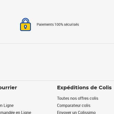
Paiements 100% sécurisés
ourrier
Expéditions de Colis
Toutes nos offres colis
n Ligne
Comparateur colis
mmandée en Ligne
Envoyer un Colissimo