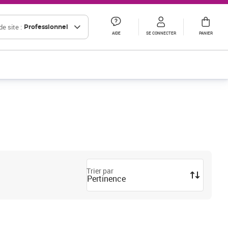
e site :
Professionnel
AIDE
SE CONNECTER
PANIER
Trier par
Pertinence