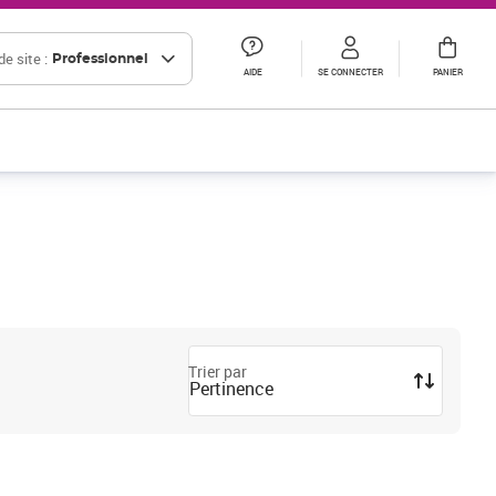
e site :
Professionnel
AIDE
SE CONNECTER
PANIER
Trier par
Pertinence