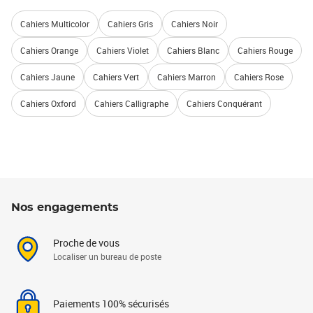
Cahiers Multicolor
Cahiers Gris
Cahiers Noir
Cahiers Orange
Cahiers Violet
Cahiers Blanc
Cahiers Rouge
Cahiers Jaune
Cahiers Vert
Cahiers Marron
Cahiers Rose
Cahiers Oxford
Cahiers Calligraphe
Cahiers Conquérant
Nos engagements
Proche de vous
Localiser un bureau de poste
Paiements 100% sécurisés