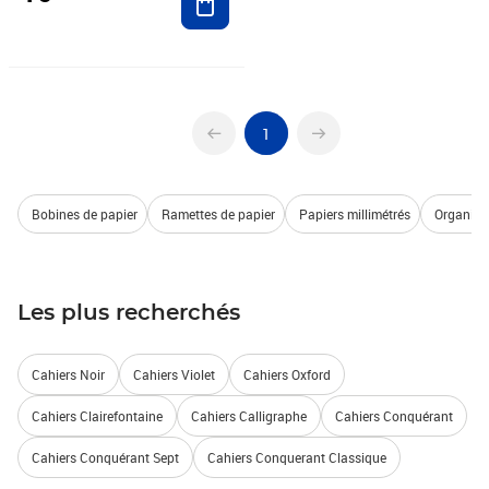
1
Bobines de papier
Ramettes de papier
Papiers millimétrés
Organisa
Les plus recherchés
Cahiers Noir
Cahiers Violet
Cahiers Oxford
Cahiers Clairefontaine
Cahiers Calligraphe
Cahiers Conquérant
Cahiers Conquérant Sept
Cahiers Conquerant Classique