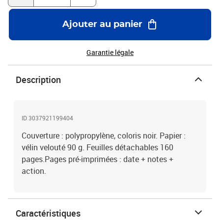
Ajouter au panier
Garantie légale
Description
ID 3037921199404
Couverture : polypropylène, coloris noir. Papier :
vélin velouté 90 g. Feuilles détachables 160
pages.Pages pré-imprimées : date + notes +
action.
Caractéristiques