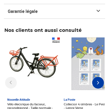
Garantie légale
Nos clients ont aussi consulté
Prix 1 241,67€ HT
Prix 6,25€ HT
Nouvelle Attitude
La Poste
Vélo électrique du facteur,
Collector 4 timbres - Le Petit P
reconditionné - Taille normale -
- Lettre Verte