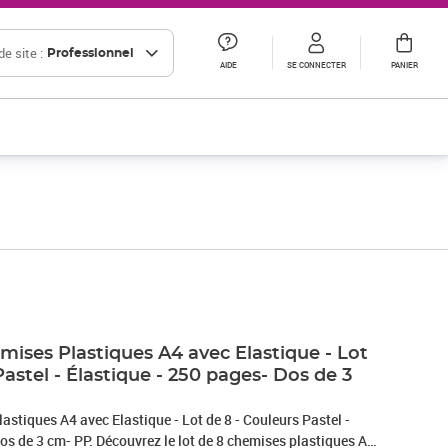
e site :
Professionnel
AIDE
SE CONNECTER
PANIER
ses Plastiques A4 avec Elastique - Lot
Pastel - Élastique - 250 pages- Dos de 3
tiques A4 avec Elastique - Lot de 8 - Couleurs Pastel -
os de 3 cm- PP. Découvrez le lot de 8 chemises plastiques A4