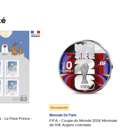
té
Prix 123,33€ HT
Nouveauté
Monnaie De Paris
 - Le Petit Prince -
FIFA – Coupe du Monde 2026 Monnaie
de 10€ Argent colorisée