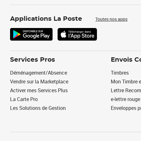
Applications La Poste
Toutes nos apps
Services Pros
Envois C
Déménagement/Absence
Timbres
Vendre sur la Marketplace
Mon Timbre e
Activer mes Services Plus
Lettre Reco
La Carte Pro
e-lettre rouge
Les Solutions de Gestion
Enveloppes p