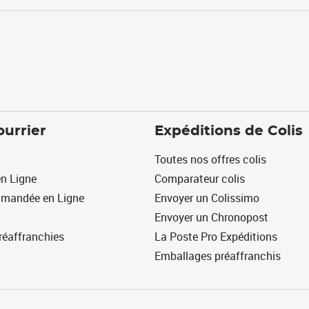
ourrier
Expéditions de Colis
Toutes nos offres colis
n Ligne
Comparateur colis
mmandée en Ligne
Envoyer un Colissimo
Envoyer un Chronopost
réaffranchies
La Poste Pro Expéditions
Emballages préaffranchis