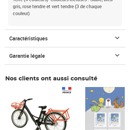
gris, rose tendre et vert tendre (3 de chaque
couleur)
Caractéristiques
Garantie légale
Nos clients ont aussi consulté
Prix 1 241,67€ HT
Prix 6,25€ HT