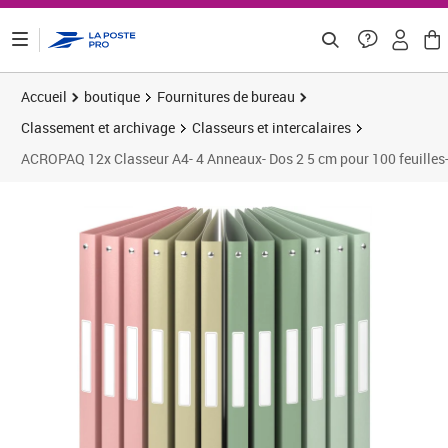
ontenu de la page
Accueil
boutique
Fournitures de bureau
Classement et archivage
Classeurs et intercalaires
ACROPAQ 12x Classeur A4- 4 Anneaux- Dos 2 5 cm pour 100 feuilles- É
Prix 42,48€