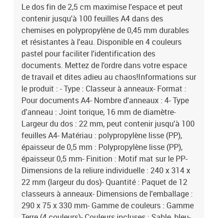
Le dos fin de 2,5 cm maximise l'espace et peut
contenir jusqu'à 100 feuilles A4 dans des
chemises en polypropylène de 0,45 mm durables
et résistantes à l'eau. Disponible en 4 couleurs
pastel pour faciliter l'identification des
documents. Mettez de l'ordre dans votre espace
de travail et dites adieu au chaos!Informations sur
le produit : - Type : Classeur à anneaux- Format :
Pour documents A4- Nombre d'anneaux : 4- Type
d'anneau : Joint torique, 16 mm de diamètre-
Largeur du dos : 22 mm, peut contenir jusqu'à 100
feuilles A4- Matériau : polypropylène lisse (PP),
épaisseur de 0,5 mm : Polypropylène lisse (PP),
épaisseur 0,5 mm- Finition : Motif mat sur le PP-
Dimensions de la reliure individuelle : 240 x 314 x
22 mm (largeur du dos)- Quantité : Paquet de 12
classeurs à anneaux- Dimensions de l'emballage :
290 x 75 x 330 mm- Gamme de couleurs : Gamme
Terre (4 couleurs)- Couleurs incluses : Sable, bleu-