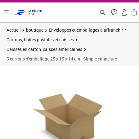
ontenu de la page
Accueil
boutique
Enveloppes et emballages à affranchir
Cartons, boîtes postales et caisses
Caisses en carton, caisses américaines
5 cartons d'emballage 25 x 15 x 14 cm - Simple cannelure