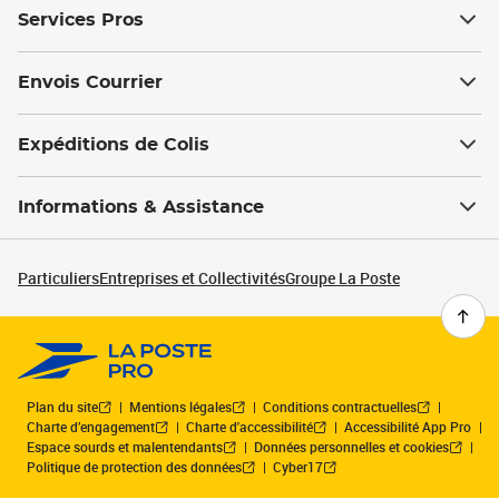
Services Pros
Envois Courrier
Expéditions de Colis
Informations & Assistance
Particuliers
Entreprises et Collectivités
Groupe La Poste
Plan du site
Mentions légales
Conditions contractuelles
Charte d’engagement
Charte d'accessibilité
Accessibilité App Pro
Espace sourds et malentendants
Données personnelles et cookies
Politique de protection des données
Cyber17