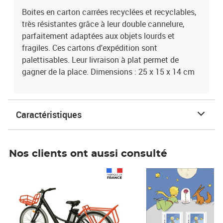
Boites en carton carrées recyclées et recyclables,
très résistantes grâce à leur double cannelure,
parfaitement adaptées aux objets lourds et
fragiles. Ces cartons d'expédition sont
palettisables. Leur livraison à plat permet de
gagner de la place. Dimensions : 25 x 15 x 14 cm
Caractéristiques
Nos clients ont aussi consulté
Prix 1 241,67€ HT
Prix 6,25€ HT