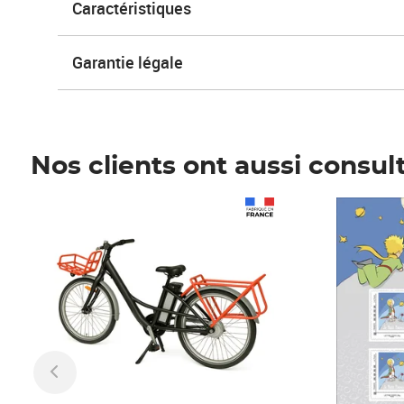
Caractéristiques
Garantie légale
Nos clients ont aussi consul
Prix 1 241,67€ HT
Prix 6,25€ HT