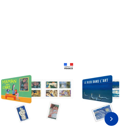
Prix 18,24€ Net
Prix 18,24€ Net