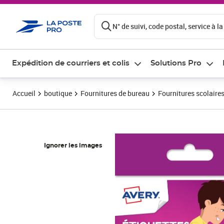
ontenu de la page
N° de suivi, code postal, service à la
Expédition de courriers et colis
Solutions Pro
Accueil
boutique
Fournitures de bureau
Fournitures scolaire
Ignorer les images