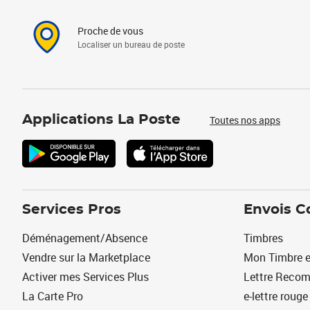
Proche de vous
Localiser un bureau de poste
Applications La Poste
Toutes nos apps
Services Pros
Envois C
Déménagement/Absence
Timbres
Vendre sur la Marketplace
Mon Timbre e
Activer mes Services Plus
Lettre Reco
La Carte Pro
e-lettre rouge