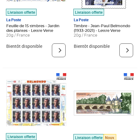
Livraison offerte
Livraison offerte
La Poste
La Poste
Feuille de 15 timbres - Jardin
Timbre - Jean-Paul Belmondo
des plantes - Lettre Verte
(1933-2021) - Lettre Verte
20g / France
20g / France
Bientôt disponible
Bientôt disponible
Livraison offerte
Livraison offerte
Nouv.