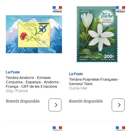
La Poste
La Poste
Timbre Andorre - Emissio
Timbre Polynésie Française -
Conjunta - Espanya - Andorra -
Senteur Tiare
França - GRT de les 3 nacions
Outre-Mer
20g / France
Bientôt disponible
Bientôt disponible