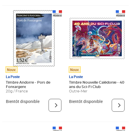
Nouv.
Nouv.
La Poste
La Poste
Timbre Andorre - Port de
Timbre Nouvelle Calédonie - 40
Fontargent
ans du Sci-Fi Club
20g / France
Outre-Mer
Bientôt disponible
Bientôt disponible
Prix 1,52€
Prix 18,24€