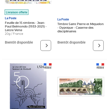
Livraison offerte
La Poste
La Poste
Feuille de 15 timbres - Jean-
Timbre Saint Pierre et Miquelon
Paul Belmondo (1933-2021) -
- Dyptique - Caserne des
Lettre Verte
disciplinaires
20g / France
Bientôt disponible
Bientôt disponible