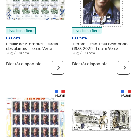
Livraison offerte
Livraison offerte
La Poste
La Poste
Feuille de 15 timbres - Jardin
Timbre - Jean-Paul Belmondo
des plantes - Lettre Verte
(1933-2021) - Lettre Verte
20g / France
20g / France
Bientôt disponible
Bientôt disponible