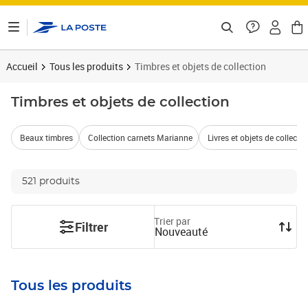
ontenu de la page
Accueil
Tous les produits
Timbres et objets de collection
Timbres et objets de collection
Beaux timbres
Collection carnets Marianne
Livres et objets de collectio
521 produits
Trier par
Filtrer
Nouveauté
Tous les produits