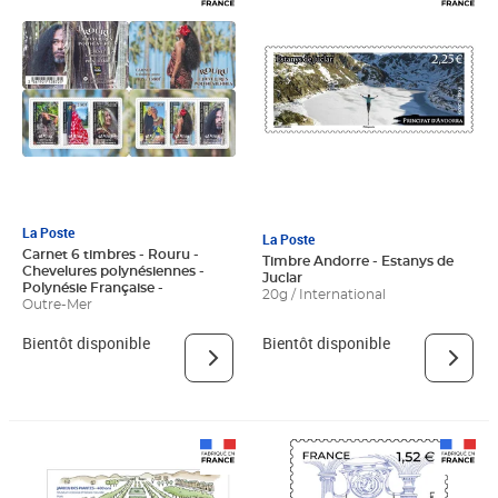
La Poste
La Poste
Carnet 6 timbres - Rouru -
Timbre Andorre - Estanys de
Chevelures polynésiennes -
Juclar
Polynésie Française -
20g / International
Outre-Mer
Bientôt disponible
Bientôt disponible