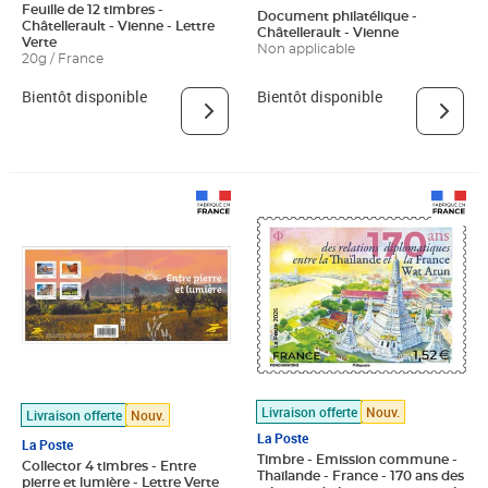
Feuille de 12 timbres -
Document philatélique -
Châtellerault - Vienne - Lettre
Châtellerault - Vienne
Verte
Non applicable
20g / France
Bientôt disponible
Bientôt disponible
Livraison offerte
Nouv.
Livraison offerte
Nouv.
La Poste
La Poste
Timbre - Emission commune -
Collector 4 timbres - Entre
Thaïlande - France - 170 ans des
pierre et lumière - Lettre Verte