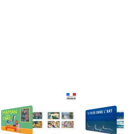
Prix 18,24€
Prix 18,24€