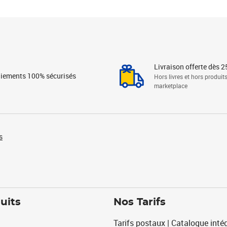
Livraison offerte dès 2
iements 100% sécurisés
Hors livres et hors produit
marketplace
s
uits
Nos Tarifs
Tarifs postaux | Catalogue intég