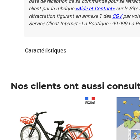
date de réception de sa commande pour se rétracte
client par la rubrique
«Aide et Contact»
sur le Site
rétractation figurant en annexe 1 des
CGV
par voie
Service Client Internet - La Boutique - 99 999 La 
Caractéristiques
Nos clients ont aussi consul
Prix 1 490,00€
Prix 7,50€