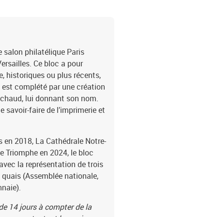
 salon philatélique Paris
ersailles. Ce bloc a pour
, historiques ou plus récents,
l est complété par une création
à chaud, lui donnant son nom.
e savoir-faire de l’imprimerie et
s en 2018, La Cathédrale Notre-
de Triomphe en 2024, le bloc
avec la représentation de trois
 quais (Assemblée nationale,
nnaie).
 de 14 jours à compter de la