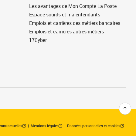
Les avantages de Mon Compte La Poste
Espace sourds et malentendants
Emplois et carrières des métiers bancaires
Emplois et carrières autres métiers
17Cyber
contractuelles
Mentions légales
Données personnelles et cookies