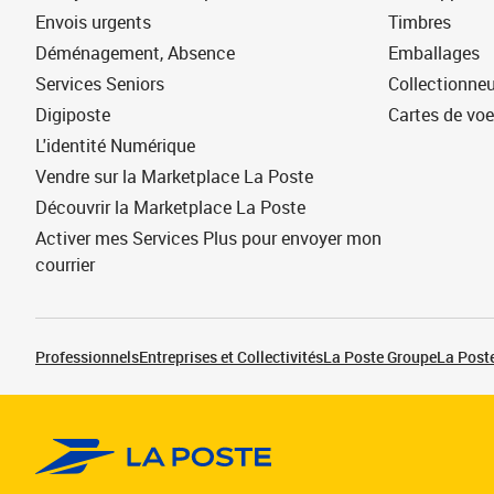
Envois urgents
Timbres
Déménagement, Absence
Emballages
Services Seniors
Collectionne
Digiposte
Cartes de vo
L'identité Numérique
Vendre sur la Marketplace La Poste
Découvrir la Marketplace La Poste
Activer mes Services Plus pour envoyer mon
courrier
Professionnels
Entreprises et Collectivités
La Poste Groupe
La Poste