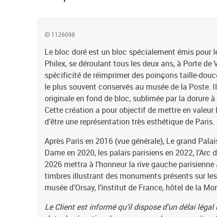
ID 1126098
Le bloc doré est un bloc spécialement émis pour le
Philex, se déroulant tous les deux ans, à Porte de V
spécificité de réimprimer des poinçons taille-douce
le plus souvent conservés au musée de la Poste. I
originale en fond de bloc, sublimée par la dorure 
Cette création a pour objectif de mettre en valeur l
d’être une représentation très esthétique de Paris.
Après Paris en 2016 (vue générale), Le grand Palai
Dame en 2020, les palais parisiens en 2022, l’Arc 
2026 mettra à l’honneur la rive gauche parisienne 
timbres illustrant des monuments présents sur les
musée d’Orsay, l’institut de France, hôtel de la Mo
Le Client est informé qu’il dispose d'un délai légal