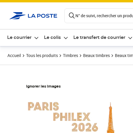
ontenu de la page
N° de suivi, rechercher un produi
Le courrier
Le colis
Le transfert de courrier
Accueil
Tous les produits
Timbres
Beaux timbres
Beaux tim
Ignorer les images