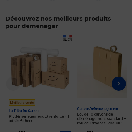
Découvrez nos meilleurs produits
pour déménager
Prix 79,50€
Prix 24,99€
Meilleure vente
CartonsDeDemenagement
La Tribu Du Carton
Lot de 10 cartons de
Kit déménagement t3 renforcé + 1
déménagement standard + 1
adhésif offert
rouleau d'adhésif gratuit !