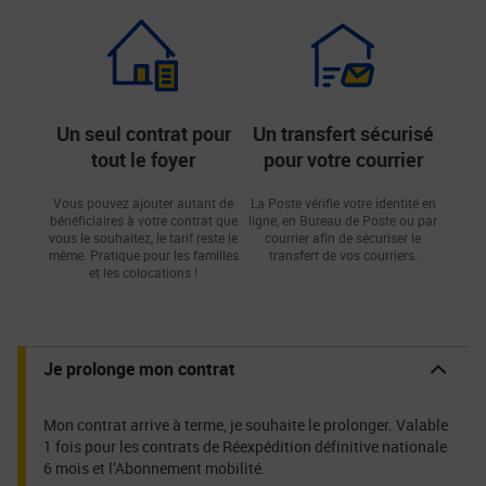
Un seul contrat pour
Un transfert sécurisé
tout le foyer
pour votre courrier
Vous pouvez ajouter autant de
La Poste vérifie votre identité en
bénéficiaires à votre contrat que
ligne, en Bureau de Poste ou par
vous le souhaitez, le tarif reste le
courrier afin de sécuriser le
même. Pratique pour les familles
transfert de vos courriers.
et les colocations !
Je prolonge mon contrat
Mon contrat arrive à terme, je souhaite le prolonger. Valable
1 fois pour les contrats de Réexpédition définitive nationale
6 mois et l’Abonnement mobilité.