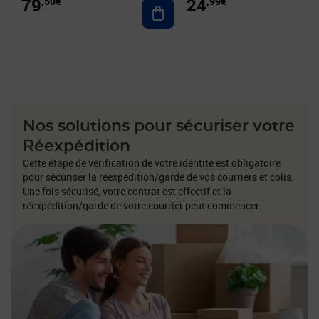
24
79
,99€
,50€
Ajouter au panier
Nos solutions pour sécuriser votre
Réexpédition
Cette étape de vérification de votre identité est obligatoire
pour sécuriser la réexpédition/garde de vos courriers et colis.
Une fois sécurisé, votre contrat est effectif et la
réexpédition/garde de votre courrier peut commencer.