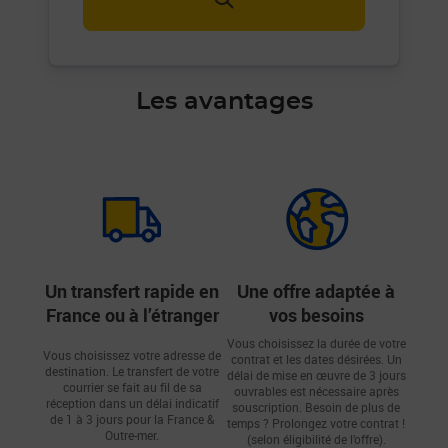
Les avantages
Un transfert rapide en
Une offre adaptée à
France ou à l’étranger
vos besoins
Vous choisissez la durée de votre
Vous choisissez votre adresse de
contrat et les dates désirées. Un
destination. Le transfert de votre
délai de mise en œuvre de 3 jours
courrier se fait au fil de sa
ouvrables est nécessaire après
réception dans un délai indicatif
souscription. Besoin de plus de
de 1 à 3 jours pour la France &
temps ? Prolongez votre contrat !
Outre-mer.
(selon éligibilité de l’offre).