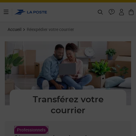
ontenu de la page
Accueil
Réexpédier votre courrier
Transférez votre
courrier
Professionnels