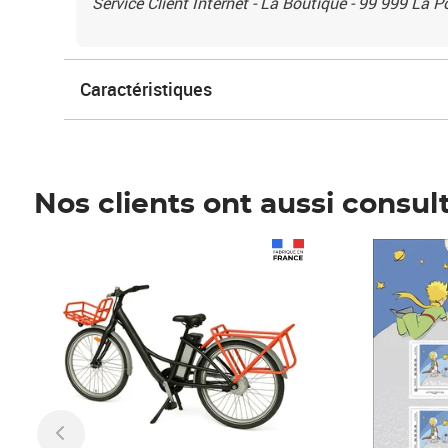
Service Client Internet - La Boutique - 99 999 La 
Caractéristiques
Nos clients ont aussi consul
Prix 1 490,00€
Prix 7,50€