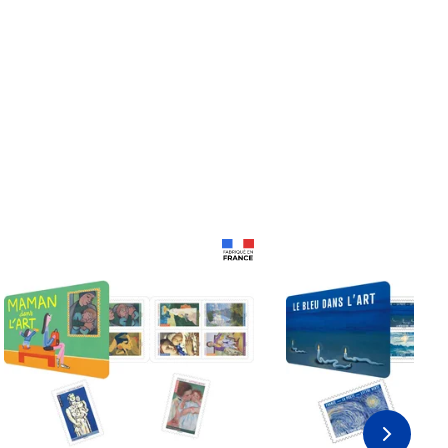
Prix 18,24€
Prix 18,24€