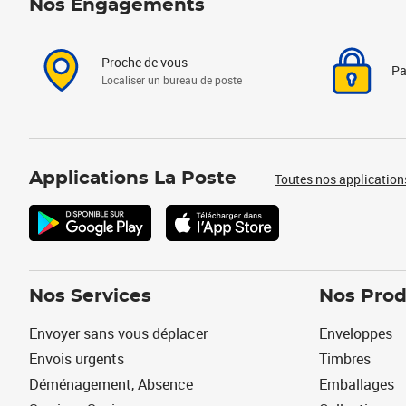
Nos Engagements
Proche de vous
Pa
Localiser un bureau de poste
Applications La Poste
Toutes nos application
Nos Services
Nos Prod
Envoyer sans vous déplacer
Enveloppes
Envois urgents
Timbres
Déménagement, Absence
Emballages