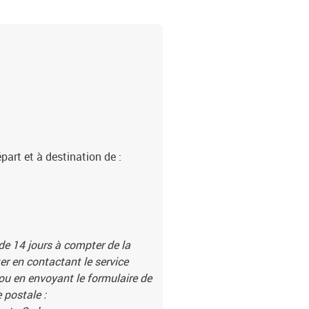
part et à destination de :
 de 14 jours à compter de la
r en contactant le service
 ou en envoyant le formulaire de
 postale :