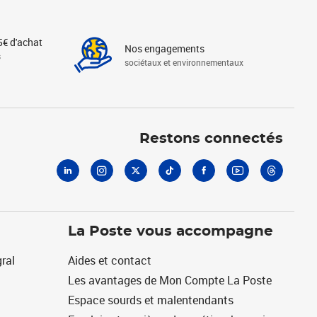
5€ d'achat
Nos engagements
s
sociétaux et environnementaux
Linkedin
Instagram
X
Tiktok
Facebook
Youtube
Threads
Restons connectés
La Poste vous accompagne
ral
Aides et contact
Les avantages de Mon Compte La Poste
Espace sourds et malentendants