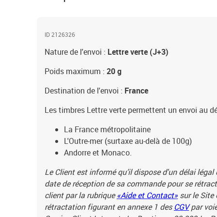
ID 2126326
Nature de l'envoi :
Lettre verte (J+3)
Poids maximum :
20 g
Destination de l'envoi :
France
Les timbres Lettre verte permettent un envoi au dé
La France métropolitaine
L'Outre-mer (surtaxe au-delà de 100g)
Andorre et Monaco.
Le Client est informé qu’il dispose d'un délai légal
date de réception de sa commande pour se rétracte
client par la rubrique
«Aide et Contact»
sur le Site
rétractation figurant en annexe 1 des
CGV
par voie