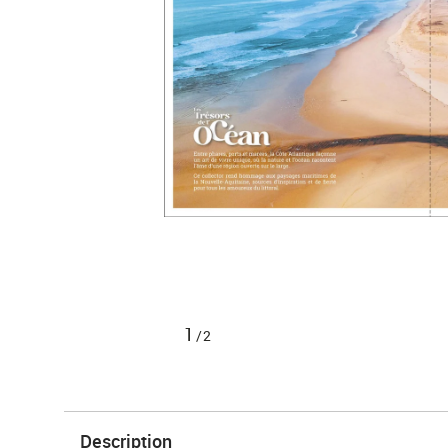
1
/2
Description