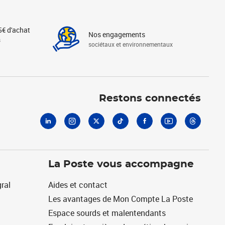
5€ d'achat
Nos engagements
s
sociétaux et environnementaux
Linkedin
Instagram
X
Tiktok
Facebook
Youtube
Threads
Restons connectés
La Poste vous accompagne
ral
Aides et contact
Les avantages de Mon Compte La Poste
Espace sourds et malentendants