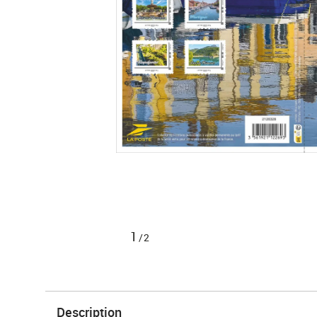
1
/2
Description