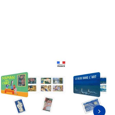
Prix 18,24€
Prix 18,24€