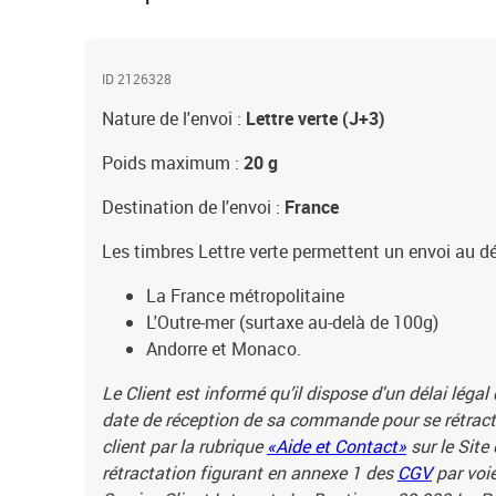
ID 2126328
Nature de l'envoi :
Lettre verte (J+3)
Poids maximum :
20 g
Destination de l'envoi :
France
Les timbres Lettre verte permettent un envoi au dé
La France métropolitaine
L'Outre-mer (surtaxe au-delà de 100g)
Andorre et Monaco.
Le Client est informé qu’il dispose d'un délai légal
date de réception de sa commande pour se rétracte
client par la rubrique
«Aide et Contact»
sur le Site
rétractation figurant en annexe 1 des
CGV
par voie