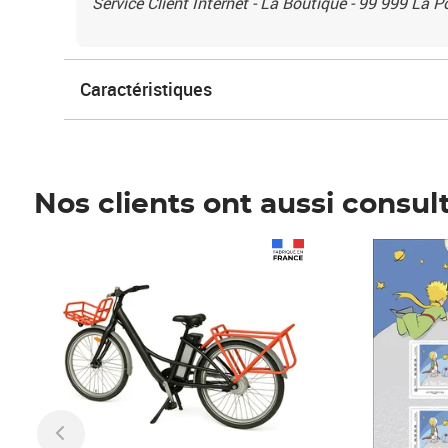
Service Client Internet - La Boutique - 99 999 La 
Caractéristiques
Nos clients ont aussi consul
Prix 1 490,00€
Prix 7,50€