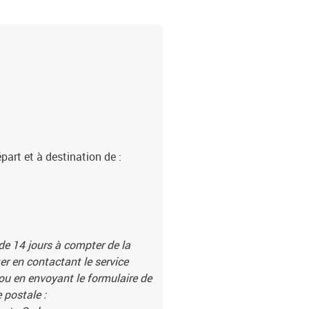
part et à destination de :
 de 14 jours à compter de la
r en contactant le service
 ou en envoyant le formulaire de
 postale :