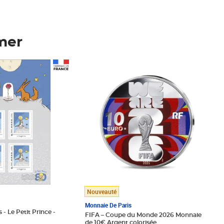
mer
Prix 148,00€
Nouveauté
Monnaie De Paris
 - Le Petit Prince -
FIFA – Coupe du Monde 2026 Monnaie
de 10€ Argent colorisée