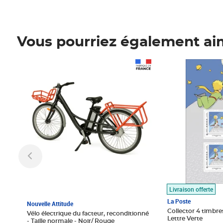
Vous pourriez également ai
Prix 1 490,00€
Prix 7,50€
Livraison offerte
La Poste
Nouvelle Attitude
Collector 4 timbres
Vélo électrique du facteur, reconditionné
Lettre Verte
- Taille normale - Noir/ Rouge