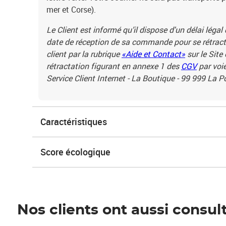
mer et Corse).
Le Client est informé qu’il dispose d'un délai légal
date de réception de sa commande pour se rétracte
client par la rubrique
«Aide et Contact»
sur le Site
rétractation figurant en annexe 1 des
CGV
par voie
Service Client Internet - La Boutique - 99 999 La 
Caractéristiques
Score écologique
Nos clients ont aussi consul