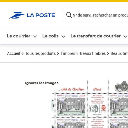
ontenu de la page
N° de suivi, rechercher un produi
Le courrier
Le colis
Le transfert de courrier
Accueil
Tous les produits
Timbres
Beaux timbres
Beaux tim
Ignorer les images