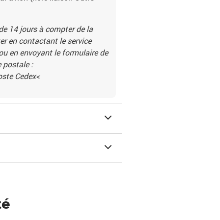
 de 14 jours à compter de la
r en contactant le service
 ou en envoyant le formulaire de
 postale :
Poste Cedex<
té