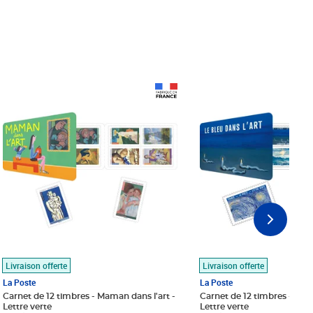
Prix 18,24€
Prix 18,24€
Livraison offerte
Livraison offerte
La Poste
La Poste
Carnet de 12 timbres - Maman dans l'art -
Carnet de 12 timbres - Le bl
Lettre verte
Lettre verte