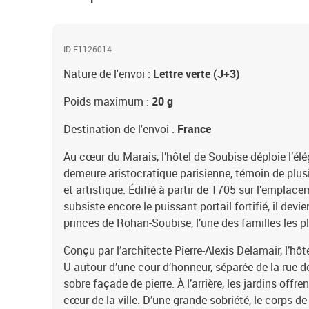
ID F1126014
Nature de l'envoi :
Lettre verte (J+3)
Poids maximum :
20 g
Destination de l'envoi :
France
Au cœur du Marais, l’hôtel de Soubise déploie l’él
demeure aristocratique parisienne, témoin de plusie
et artistique. Édifié à partir de 1705 sur l’emplace
subsiste encore le puissant portail fortifié, il devi
princes de Rohan-Soubise, l’une des familles les p
Conçu par l’architecte Pierre-Alexis Delamair, l’hô
U autour d’une cour d’honneur, séparée de la rue 
sobre façade de pierre. À l’arrière, les jardins offr
cœur de la ville. D’une grande sobriété, le corps d