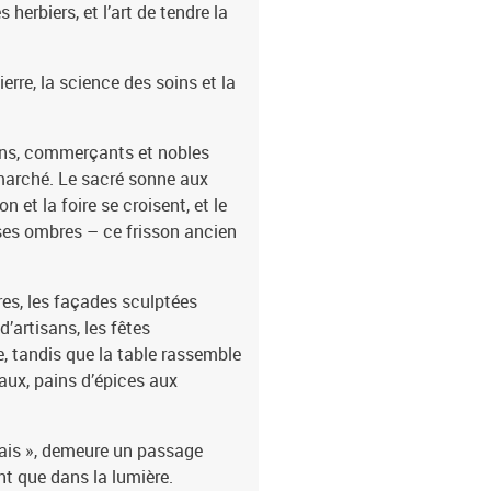
s herbiers, et l’art de tendre la
erre, la science des soins et la
sans, commerçants et nobles
marché. Le sacré sonne aux
n et la foire se croisent, et le
i ses ombres – ce frisson ancien
aires, les façades sculptées
’artisans, les fêtes
e, tandis que la table rassemble
aux, pains d’épices aux
çais », demeure un passage
nt que dans la lumière.