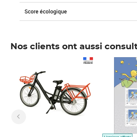
Score écologique
Nos clients ont aussi consul
Prix 1 490,00€
Prix 7,50€
Livraison offerte