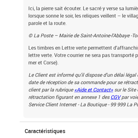
Ici, la pierre sait écouter. Le sacré y verse sa lumièr
lorsque sonne le soir, les reliques veillent – le villag
parole et la route.
© La Poste – Mairie de Saint-Antoine-l’Abbaye -Tou
Les timbres en Lettre verte permettent d'affranchi
lettre verte. Votre courrier ne sera pas transporté 
mer et Corse).
Le Client est informé qu’il dispose d'un délai légal
date de réception de sa commande pour se rétracte
client par la rubrique
«Aide et Contact»
sur le Site
rétractation figurant en annexe 1 des
CGV
par voie
Service Client Internet - La Boutique - 99 999 La 
Caractéristiques