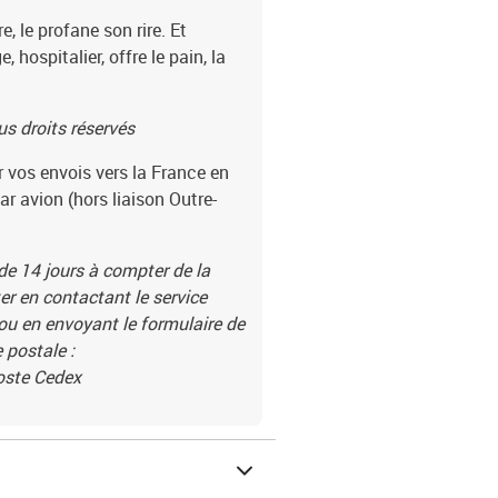
e, le profane son rire. Et
e, hospitalier, offre le pain, la
s droits réservés
r vos envois vers la France en
par avion (hors liaison Outre-
 de 14 jours à compter de la
r en contactant le service
 ou en envoyant le formulaire de
 postale :
Poste Cedex