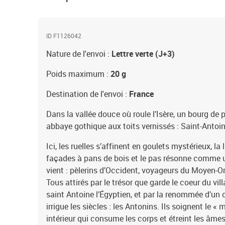
ID F1126042
Nature de l'envoi :
Lettre verte (J+3)
Poids maximum :
20 g
Destination de l'envoi :
France
Dans la vallée douce où roule l’Isère, un bourg de p
abbaye gothique aux toits vernissés : Saint-Antoin
Ici, les ruelles s’affinent en goulets mystérieux, l
façades à pans de bois et le pas résonne comme u
vient : pèlerins d’Occident, voyageurs du Moyen-Ori
Tous attirés par le trésor que garde le coeur du vill
saint Antoine l’Égyptien, et par la renommée d’un o
irrigue les siècles : les Antonins. Ils soignent le «
intérieur qui consume les corps et étreint les âmes