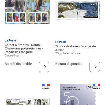
La Poste
La Poste
Carnet 6 timbres - Rouru -
Timbre Andorre - Estanys de
Chevelures polynésiennes -
Juclar
Polynésie Française -
20g / International
Outre-Mer
Bientôt disponible
Bientôt disponible