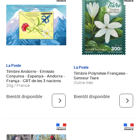
La Poste
La Poste
Timbre Andorre - Emissio
Timbre Polynésie Française -
Conjunta - Espanya - Andorra -
Senteur Tiare
França - GRT de les 3 nacions
Outre-Mer
20g / France
Bientôt disponible
Bientôt disponible