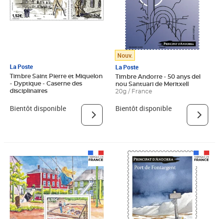
Nouv.
La Poste
La Poste
Timbre Saint Pierre et Miquelon
Timbre Andorre - 50 anys del
- Dyptique - Caserne des
nou Santuari de Meritxell
disciplinaires
20g / France
Bientôt disponible
Bientôt disponible