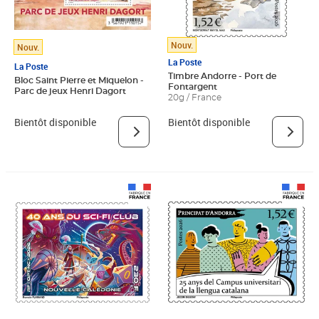
Nouv.
Nouv.
La Poste
La Poste
Timbre Andorre - Port de
Bloc Saint Pierre et Miquelon -
Fontargent
Parc de jeux Henri Dagort
20g / France
Bientôt disponible
Bientôt disponible
Prix 1,52€