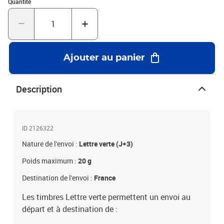
Quantité : 1
Quantité
Ajouter au panier
Description
ID 2126322
Nature de l'envoi :
Lettre verte (J+3)
Poids maximum :
20 g
Destination de l'envoi :
France
Les timbres Lettre verte permettent un envoi au
départ et à destination de :