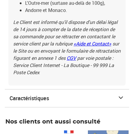
L'Outre-mer (surtaxe au-delà de 100g),
Andorre et Monaco.
Le Client est informé qu’il dispose d'un délai légal
de 14 jours à compter de la date de réception de
sa commande pour se rétracter en contactant le
service client par la rubrique
«Aide et Contact»
sur
le Site ou en envoyant le formulaire de rétractation
figurant en annexe 1 des
CGV
par voie postale :
Service Client Internet - La Boutique - 99 999 La
Poste Cedex
Caractéristiques
Nos clients ont aussi consulté
Prix 1 490,00€
Prix 7,50€