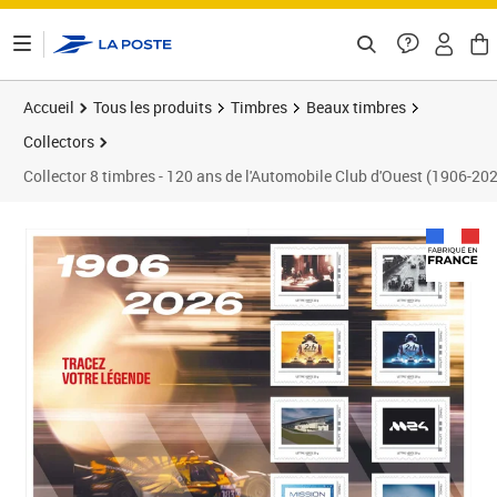
ontenu de la page
Accueil
Tous les produits
Timbres
Beaux timbres
Collectors
Collector 8 timbres - 120 ans de l'Automobile Club d'Ouest (1906-202
Prix 15,00€