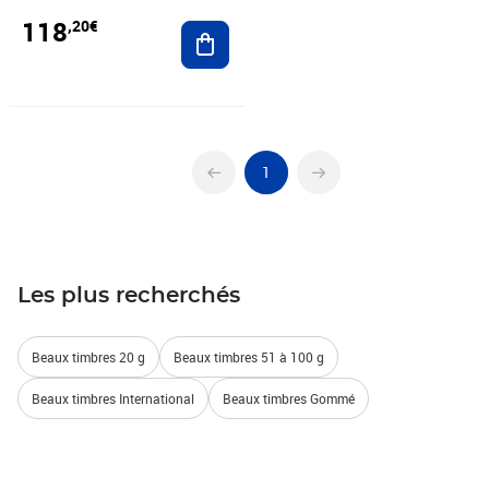
118
,20€
Ajouter au panier
1
Les plus recherchés
Beaux timbres 20 g
Beaux timbres 51 à 100 g
Beaux timbres International
Beaux timbres Gommé