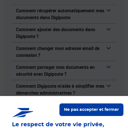
Comment récupérer automatiquement mes
documents dans Digiposte
Comment ajouter des documents dans
Digiposte ?
Comment changer mon adresse email de
connexion ?
Comment partager mes documents en
sécurité avec Digiposte ?
Comment Digiposte m'aide à simplifier mes
démarches administratives ?
Consulter notre aide en ligne
Ne pas accepter et fermer
Le respect de votre vie privée,