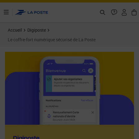
ontenu de la page
Accueil
Digiposte
Le coffre-fort numérique sécurisé de La Poste