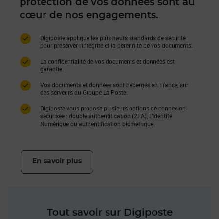
protection de vos données sont au
cœur de nos engagements.
Digiposte applique les plus hauts standards de sécurité
pour préserver l'intégrité et la pérennité de vos documents.
La confidentialité de vos documents et données est
garantie.
Vos documents et données sont hébergés en France, sur
des serveurs du Groupe La Poste.
Digiposte vous propose plusieurs options de connexion
sécurisée : double authentification (2FA), L’Identité
Numérique ou authentification biométrique.
En savoir plus
Tout savoir sur Digiposte