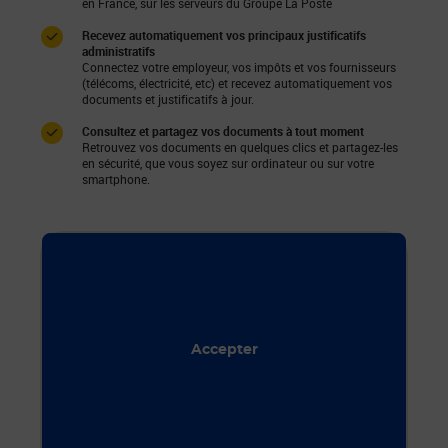
en France, sur les serveurs du Groupe La Poste
Recevez automatiquement vos principaux justificatifs
administratifs
Connectez votre employeur, vos impôts et vos fournisseurs
(télécoms, électricité, etc) et recevez automatiquement vos
documents et justificatifs à jour.
Consultez et partagez vos documents à tout moment
Retrouvez vos documents en quelques clics et partagez-les
en sécurité, que vous soyez sur ordinateur ou sur votre
smartphone.
Acceptez-vous le dépôt de cookies qui vous
permettra de visionner les vidéos Youtube ?
Accepter