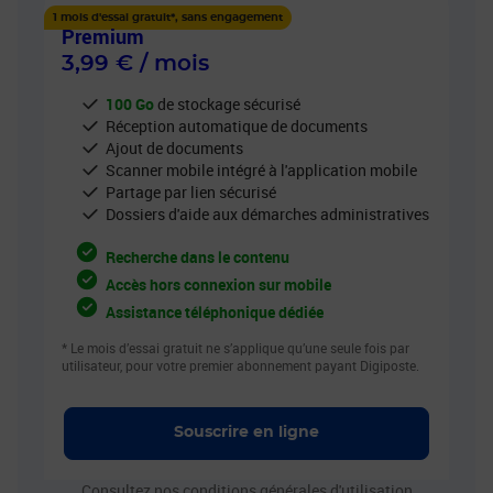
1 mois d'essai gratuit*, sans engagement
Premium
3,99 € / mois
100 Go
de stockage sécurisé
Réception automatique de documents
Ajout de documents
Scanner mobile intégré à l'application mobile
Partage par lien sécurisé
Dossiers d'aide aux démarches administratives
Recherche dans le contenu
Accès hors connexion sur mobile
Assistance téléphonique dédiée
* Le mois d’essai gratuit ne s’applique qu’une seule fois par
utilisateur, pour votre premier abonnement payant Digiposte.
Souscrire en ligne
Consultez nos conditions générales d'utilisation