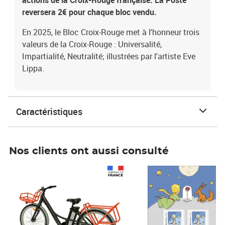
actions de la Croix-Rouge française. La Poste
reversera 2€ pour chaque bloc vendu.
En 2025, le Bloc Croix-Rouge met à l'honneur trois
valeurs de la Croix-Rouge : Universalité,
Impartialité, Neutralité; illustrées par l'artiste Eve
Lippa.
Caractéristiques
Nos clients ont aussi consulté
Prix 1 241,67€ HT
Prix 6,25€ HT