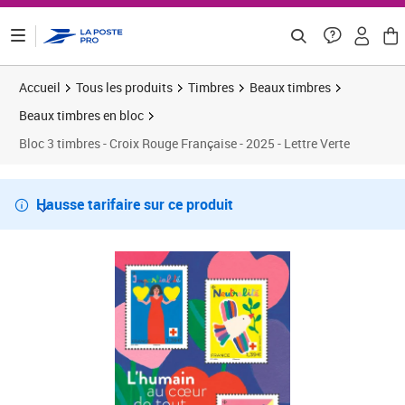
ontenu de la page
Accueil
Tous les produits
Timbres
Beaux timbres
Beaux timbres en bloc
Bloc 3 timbres - Croix Rouge Française - 2025 - Lettre Verte
Hausse tarifaire sur ce produit
Voir la suite…
Prix 6,17€