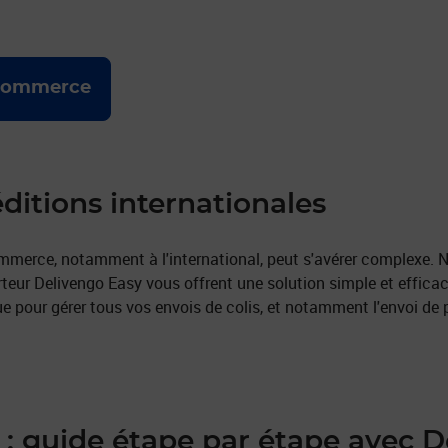
e-commerce
ditions internationales
mmerce, notamment à l'international, peut s'avérer complexe. 
rteur Delivengo Easy vous offrent une solution simple et effic
 pour gérer tous vos envois de colis, et notamment l'envoi de
s : guide étape par étape avec 