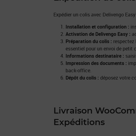
Expédier un colis avec Delivengo Easy 
Installation et configuration :
ins
Activation de Delivengo Easy :
ac
Préparation du colis :
respectez 
essentiel pour un envoi de petit c
Informations destinataire :
saisi
Impression des documents :
impr
back-office.
Dépôt du colis :
déposez votre co
Livraison WooComm
Expéditions