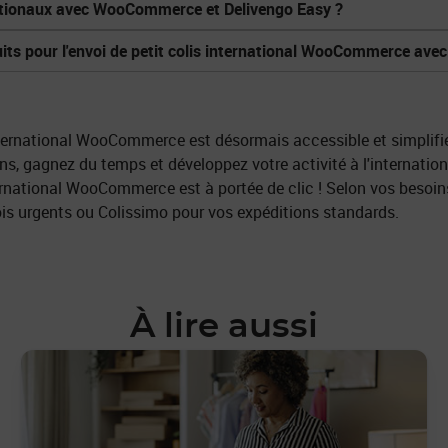
ationaux avec WooCommerce et Delivengo Easy ?
duits pour l'envoi de petit colis international WooCommerce ave
 international WooCommerce est désormais accessible et simplifi
s, gagnez du temps et développez votre activité à l'international
international WooCommerce est à portée de clic ! Selon vos beso
is urgents ou Colissimo pour vos expéditions standards.
À lire aussi