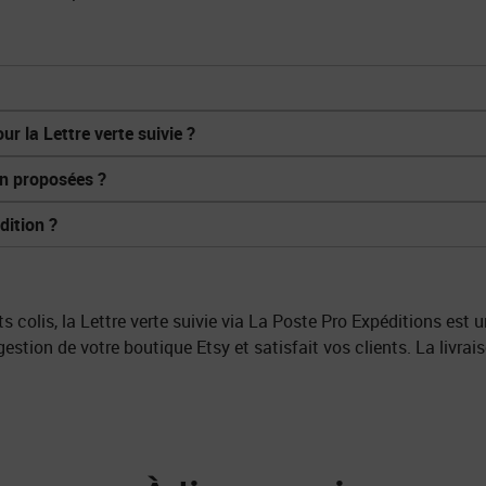
r la Lettre verte suivie ?
on proposées ?
dition ?
s colis, la Lettre verte suivie via La Poste Pro Expéditions est u
gestion de votre boutique Etsy et satisfait vos clients. La livrai