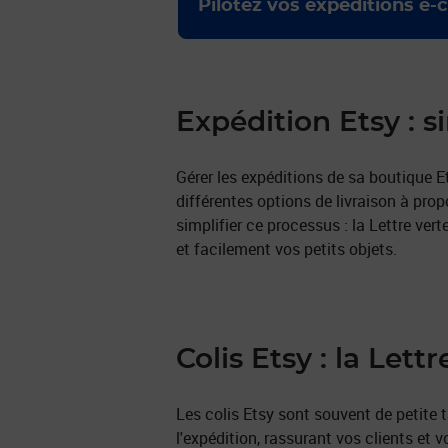
Pilotez vos expéditions 
Expédition Etsy : s
Gérer les expéditions de sa boutique Et
différentes options de livraison à prop
simplifier ce processus : la Lettre ve
et facilement vos petits objets.
Colis Etsy : la Lett
Les colis Etsy sont souvent de petite ta
l'expédition, rassurant vos clients et