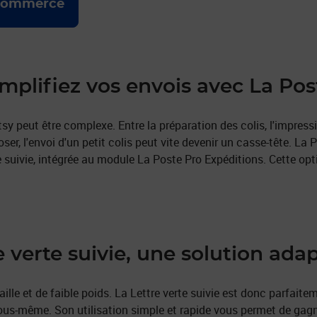
e-commerce
implifiez vos envois avec La Pos
sy peut être complexe. Entre la préparation des colis, l'impressi
oser, l'envoi d'un petit colis peut vite devenir un casse-tête. L
rte suivie, intégrée au module La Poste Pro Expéditions. Cette o
re verte suivie, une solution ada
ille et de faible poids. La Lettre verte suivie est donc parfaite
 vous-même. Son utilisation simple et rapide vous permet de gag