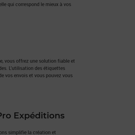
celle qui correspond le mieux à vos
e, vous offrez une solution fiable et
es. L'utilisation des étiquettes
 de vos envois et vous pouvez vous
 Pro Expéditions
ns simplifie la création et