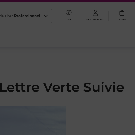
e site :
Professionnel
AIDE
SE CONNECTER
PANIER
 Lettre Verte Suivie