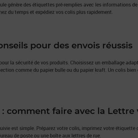
le génère des étiquettes pré-remplies avec les informations de l'
ez du temps et expédiez vos colis plus rapidement.
onseils pour des envois réussis
pour la sécurité de vos produits. Choisissez un emballage adapté à
tection comme du papier bulle ou du papier kraft. Un colis bien 
 : comment faire avec la Lettre 
suivie est simple. Préparez votre colis, imprimez votre étiquette
ureau de poste ou une boîte aux lettres de rue.