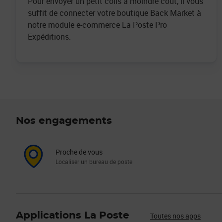
Pour envoyer un petit colis à moindre coût, il vous
suffit de connecter votre boutique Back Market à
notre module e-commerce La Poste Pro
Expéditions.
Nos engagements
Proche de vous
Localiser un bureau de poste
Applications La Poste
Toutes nos apps