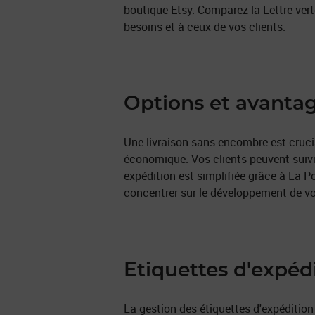
boutique Etsy. Comparez la Lettre verte
besoins et à ceux de vos clients.
Options et avantage
Une livraison sans encombre est crucial
économique. Vos clients peuvent suivre l
expédition est simplifiée grâce à La 
concentrer sur le développement de vot
Etiquettes d'expédi
La gestion des étiquettes d'expédition