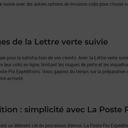
 suivie avec les autres options de livraison colis pour choisir 
s de la Lettre verte suivie
e pour la satisfaction de vos clients. Avec la Lettre verte suivi
eur colis en ligne, limitant les risques de perte et les inquiétud
Poste Pro Expéditions. Vous gagnez du temps sur la préparation
re activité.
tion : simplicité avec La Poste
 est un élément clé du processus d'envoi. La Poste Pro Expéditio