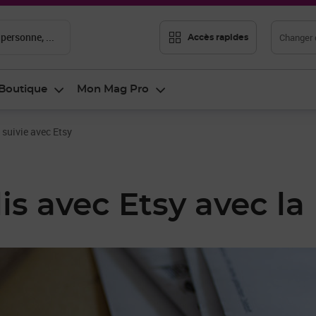
 personne, ...
Changer d
Accès rapides
Boutique
Mon Mag Pro
e suivie avec Etsy
is avec Etsy avec la