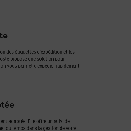
te
on des étiquettes d'expédition et les
a Poste propose une solution pour
ption vous permet d'expédier rapidement
ptée
ment adaptée. Elle offre un suivi de
ner du temps dans la gestion de votre