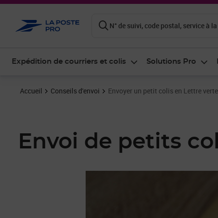
ontenu de la page
N° de suivi, code postal, service à la
Expédition de courriers et colis
Solutions Pro
Accueil
Conseils d'envoi
Envoyer un petit colis en Lettre vert
Envoi de petits col