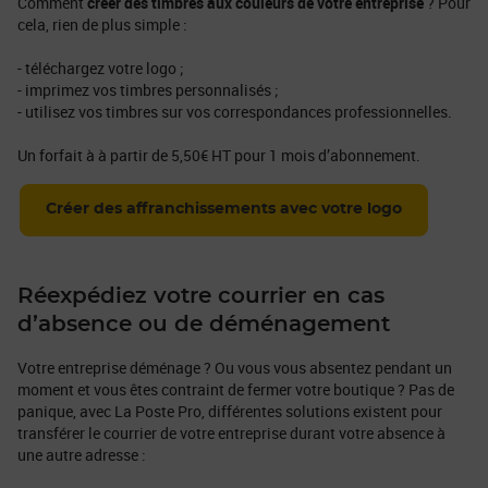
Comment
créer des timbres aux couleurs de votre entreprise
? Pour
cela, rien de plus simple :
- téléchargez votre logo ;
- imprimez vos timbres personnalisés ;
- utilisez vos timbres sur vos correspondances professionnelles.
Un forfait à à partir de 5,50€ HT pour 1 mois d’abonnement.
Créer des affranchissements avec votre logo
Réexpédiez votre courrier en cas
d’absence ou de déménagement
Votre entreprise déménage ? Ou vous vous absentez pendant un
moment et vous êtes contraint de fermer votre boutique ? Pas de
panique, avec La Poste Pro, différentes solutions existent pour
transférer le courrier de votre entreprise durant votre absence à
une autre adresse :